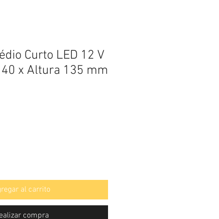
édio Curto LED 12 V
140 x Altura 135 mm
regar al carrito
ealizar compra