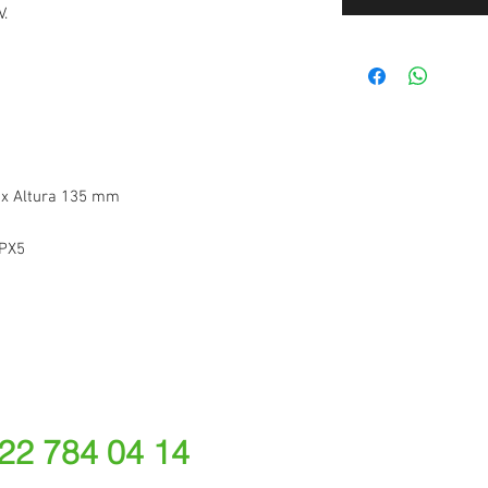
V.
x Altura 135 mm
IPX5
 22 784 04 14