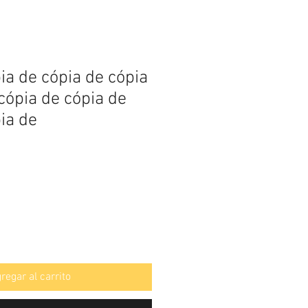
ia de cópia de cópia
cópia de cópia de
ia de
regar al carrito