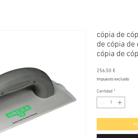
cópia de cóp
de cópia de 
cópia de cóp
Precio
256,50 €
Impuesto excluido
Cantidad
*
Ag