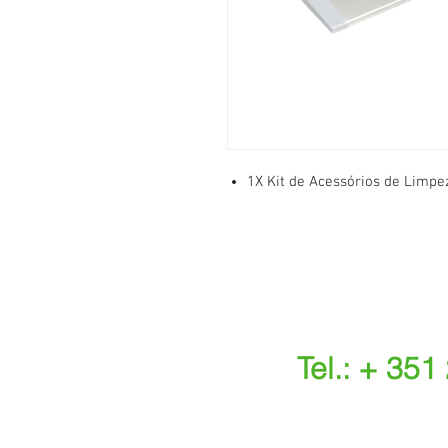
1X Kit de Acessórios de Limpez
Tel.: + 351
(Chamada para a r