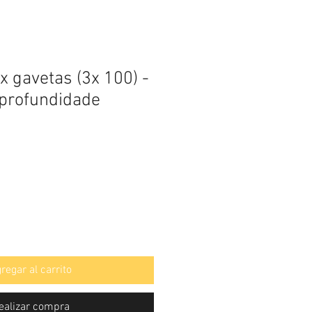
x gavetas (3x 100) -
profundidade
regar al carrito
ealizar compra