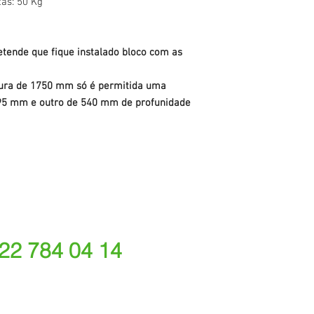
as: 50 Kg
etende que fique instalado bloco com as
ura de 1750 mm só é permitida uma
95 mm e outro de 540 mm de profunidade
 22 784 04 14
ede fixa nacional)