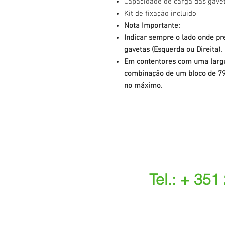
Capacidade de carga das gavet
Kit de fixação incluido
Nota Importante:
Indicar sempre o lado onde pr
gavetas (Esquerda ou Direita).
Em contentores com uma larg
combinação de um bloco de 7
no máximo.
Tel.: + 351
(Chamada para a r