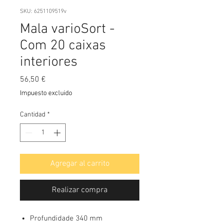
SKU: 6251109519v
Mala varioSort -
Com 20 caixas
interiores
Precio
56,50 €
Impuesto excluido
Cantidad
*
Agregar al carrito
Realizar compra
Profundidade 340 mm