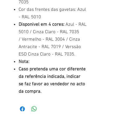
7035
Cor das frentes das gavetas: Azul
- RAL 5010
Disponivel em 4 cores:
Azul - RAL
5010 / Cinza Claro - RAL 7035
/ Vermelho - RAL 3004 / Cinza
Antracite - RAL 7019 / Verssão
ESD Cinza Claro - RAL 7035.
Nota:
Caso pretenda uma cor diferente
da referência indicada, indicar
se faz favor ao vendedor no acto
da compra.
Tel.: +
351 22 784 04 14
(Chamada para a rede fixa nacional)