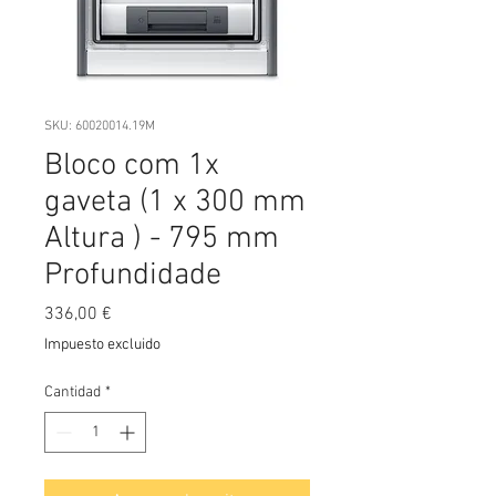
SKU: 60020014.19M
Bloco com 1x
gaveta (1 x 300 mm
Altura ) - 795 mm
Profundidade
Precio
336,00 €
Impuesto excluido
Cantidad
*