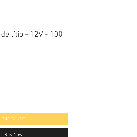
de lítio - 12V - 100
Add to Cart
Buy Now