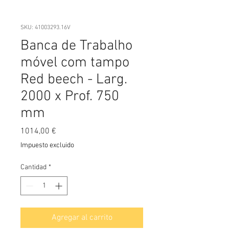
SKU: 41003293.16V
Banca de Trabalho
móvel com tampo
Red beech - Larg.
2000 x Prof. 750
mm
Precio
1014,00 €
Impuesto excluido
Cantidad
*
Agregar al carrito