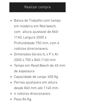
Realizar compra
Banca de Trabalho com tampo
em madeira em Red beech,
com altura ajustável de 840-
1140, Largura 2000 x
Profundidade 750 mm, com 4
rodizios direcionaveis.
Dimensões Gerais (L x P x A):
2000 x 750 x 840-1140 mm
Tampo em Read Beech de 40 mm
de espessura
Capacidade de carga: 400 Kg
Pernas ajustaveis em altura
desde 840 mm até 1140 mm.
4 rodizios direcionaveis
Peso 84 Kg.