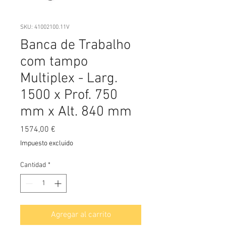
SKU: 41002100.11V
Banca de Trabalho
com tampo
Multiplex - Larg.
1500 x Prof. 750
mm x Alt. 840 mm
Precio
1574,00 €
Impuesto excluido
Cantidad
*
Agregar al carrito