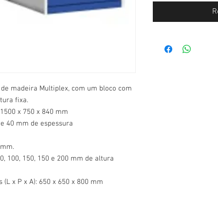
R
de madeira Multiplex, com um bloco com
ura fixa.
: 1500 x 750 x 840 mm
de 40 mm de espessura
0 mm.
0, 100, 150, 150 e 200 mm de altura
 (L x P x A): 650 x 650 x 800 mm