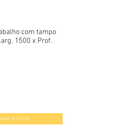
rabalho com tampo
Larg. 1500 x Prof.
regar al carrito