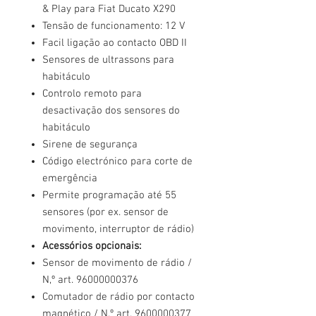
& Play para Fiat Ducato X290
Tensão de funcionamento: 12 V
Facil ligação ao contacto OBD II
Sensores de ultrassons para
habitáculo
Controlo remoto para
desactivação dos sensores do
habitáculo
Sirene de segurança
Código electrónico para corte de
emergência
Permite programação até 55
sensores (por ex. sensor de
movimento, interruptor de rádio)
Acessórios opcionais:
Sensor de movimento de rádio /
N,º art. 96000000376
Comutador de rádio por contacto
magnético / N.º art. 9600000377