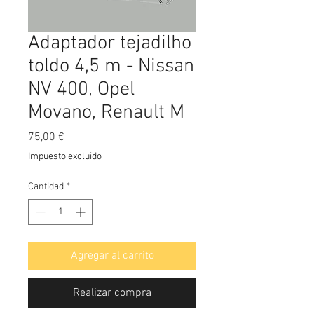
Adaptador tejadilho
toldo 4,5 m - Nissan
NV 400, Opel
Movano, Renault M
Precio
75,00 €
Impuesto excluido
Cantidad
*
Agregar al carrito
Realizar compra