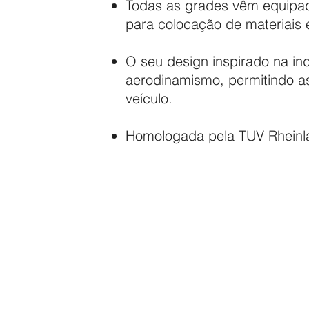
Todas as grades vêm equipada
para colocação de materiais
O seu design inspirado na in
aerodinamismo, permitindo a
veículo.
Homologada pela TUV Rheinl