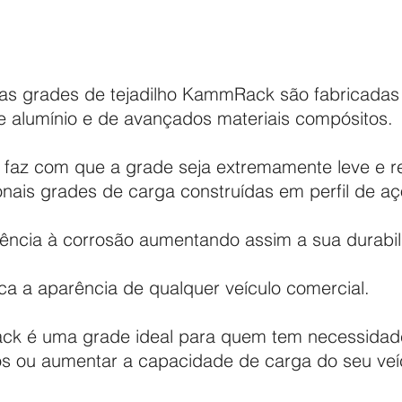
 grades de tejadilho KammRack são fabricadas e
de alumínio e de avançados materiais compósitos.
 faz com que a grade seja extremamente leve e r
onais grades de carga construídas em perfil de aç
tência à corrosão aumentando assim a sua durabil
ca a aparência de qualquer veículo comercial.
ck é uma grade ideal para quem tem necessidade
os ou aumentar a capacidade de carga do seu veí