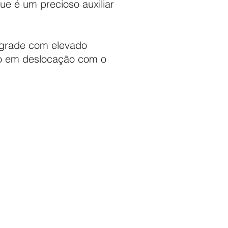
e é um precioso auxiliar
a grade com elevado
do em deslocação com o