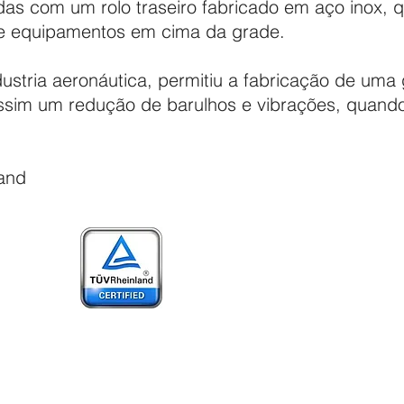
s com um rolo traseiro fabricado em aço inox, qu
 e equipamentos em cima da grade.
dustria aeronáutica, permitiu a fabricação de um
ssim um redução de barulhos e vibrações, quan
and