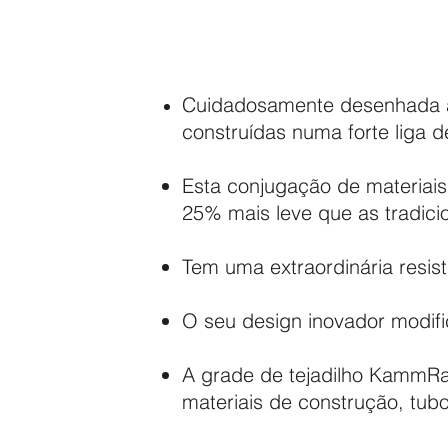
Cuidadosamente desenhada as
construídas numa forte liga 
Esta conjugação de materiais
25% mais leve que as tradici
Tem uma extraordinária resis
O seu design inovador modifi
A grade de tejadilho KammRa
materiais de construção, tub