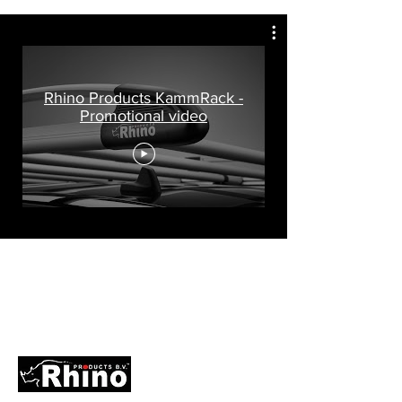
Rhino Products KammRack -
Promotional video