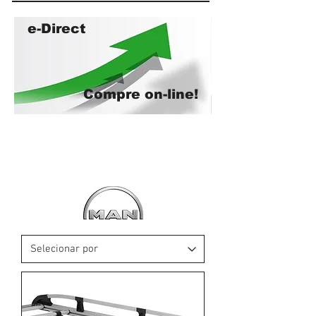
e-Direct
Compre on-line!