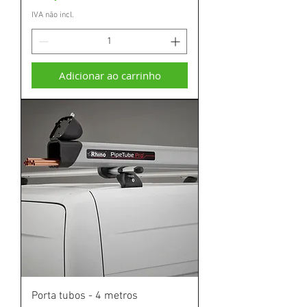
IVA não incl.
Adicionar ao carrinho
Porta tubos - 4 metros