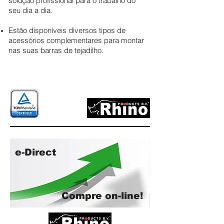
solução profissional para o trabalho do
seu dia a dia.
Estão disponíveis diversos tipos de
acessórios complementares para montar
nas suas barras de tejadilho.
e-Direct
Compre on-line!