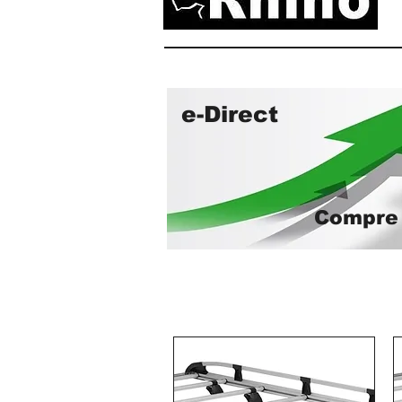
e-Direct
Compre 