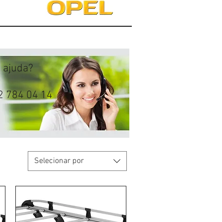
e ajuda?
2 784 04 14
Selecionar por