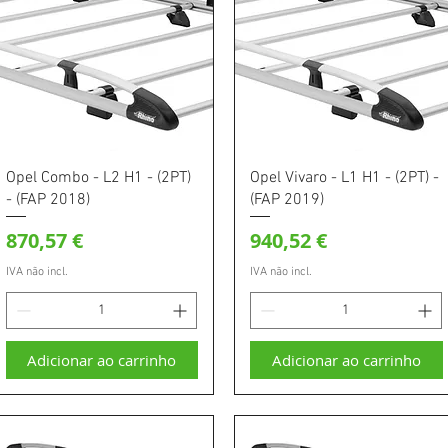
Visualização rápida
Visualização rápida
Opel Combo - L2 H1 - (2PT)
Opel Vivaro - L1 H1 - (2PT) -
- (FAP 2018)
(FAP 2019)
Preço
Preço
870,57 €
940,52 €
IVA não incl.
IVA não incl.
Adicionar ao carrinho
Adicionar ao carrinho