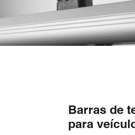
Barras de 
para veícul