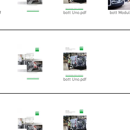
f
bott Uno.pdf
bott Modul
bott Uno.pdf