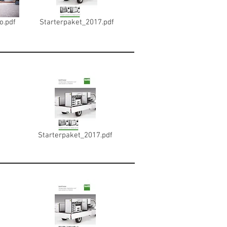
o.pdf
Starterpaket_2017.pdf
Starterpaket_2017.pdf