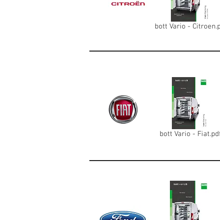
bott Vario - Citroen.
bott Vario - Fiat.pd