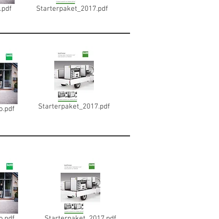
.pdf
Starterpaket_2017.pdf
Starterpaket_2017.pdf
o.pdf
o.pdf
Starterpaket_2017.pdf