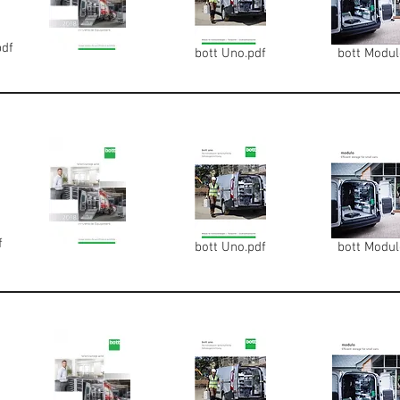
pdf
bott Uno.pdf
bott Modul
f
bott Uno.pdf
bott Modul