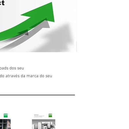
ct
oads dos seu
do através da marca do seu