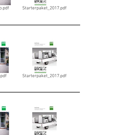
o.pdf
Starterpaket_2017.pdf
.pdf
Starterpaket_2017.pdf