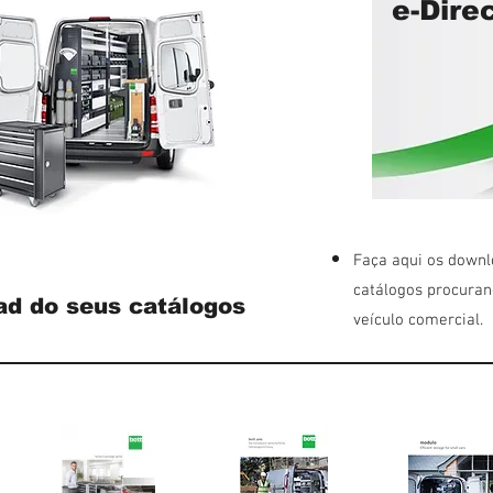
e-Dire
Faça aqui os downl
catálogos procuran
ad do seus catálogos
veículo comercial.