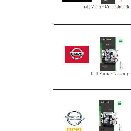
bott Vario - Mercedes_Be
bott Vario - Nissan.p