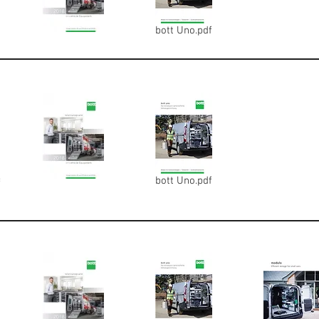
bott Uno.pdf
bott Uno.pdf
f