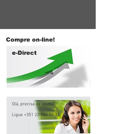
Compre on-line!
e-Direct
Olá, precisa de ajuda?
Ligue
+351 22 784 04 14