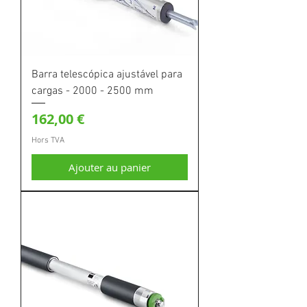
Barra telescópica ajustável para
cargas - 2000 - 2500 mm
Prix
162,00 €
Hors TVA
Ajouter au panier