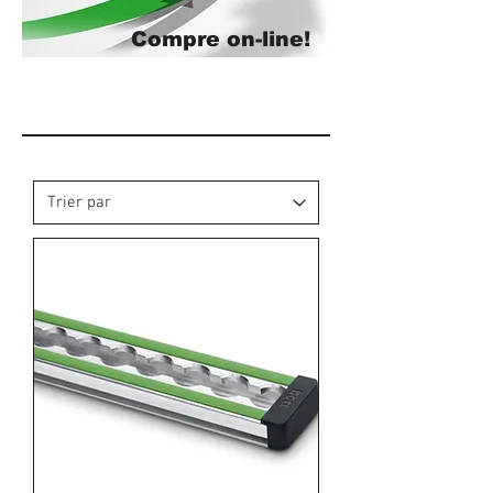
Compre on-line!