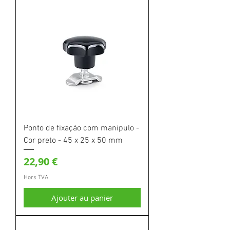
Ponto de fixação com manipulo -
Cor preto - 45 x 25 x 50 mm
Prix
22,90 €
Hors TVA
Ajouter au panier