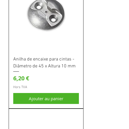
Anilha de encaixe para cintas -
Diâmetro de 45 x Altura 10 mm
Prix
6,20 €
Hors TVA
Ajouter au panier