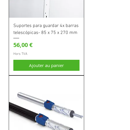
Suportes para guardar 4x barras
telescópicas- 85 x 75 x 270 mm
Prix
56,00 €
Hors TVA
Ajouter au panier