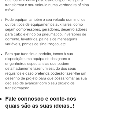
transformar o seu veículo numa verdadeira oficina
móvel.
Pode equipar também o seu veículo com muitos
outros tipos de equipamentos auxiliares, como
sejam compressores, geradores, desenroladores
para cabo elétrico ou pneumático, inversores de
corrente, lavatórios, painéis de mensagens
variáveis, pontes de sinalização, etc.
Para que tudo fique perfeito, temos à sua
disposição uma equipa de designers e
engenheiros especialistas que podem
detalhadamente fazer um estudo dos seus
requisitos e caso pretenda poderão fazer-lhe um
desenho de projeto para que possa tomar as sua
decisão de avançar com o seu projeto de
transformação.
Fale connosco e conte-nos
quais são as suas ideias..!