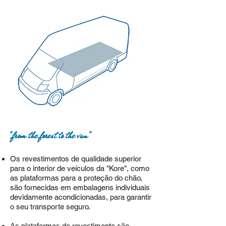
"from the forest to the van"
Os revestimentos de qualidade superior
para o interior de veículos da "Kore", como
as plataformas para a
proteção do chão,
são fornecidas em embalagens individuais
devidamente acondicionadas, para garantir
o seu transporte seguro.
As plataformas de revestimento são