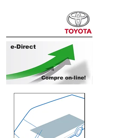
e-Direct
Compre on-line!