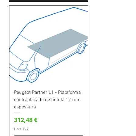
Peugeot Partner L1 - Plataforma
contraplacado de bétula 12 mm
espessura
Prix
312,48 €
Hors TVA