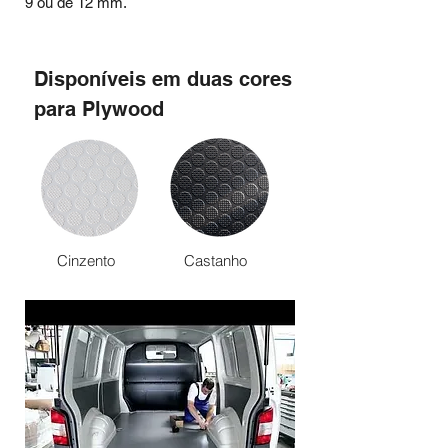
9 ou de 12 mm.
Disponíveis
em duas cores
para Plywood
Cinzento
Castanho