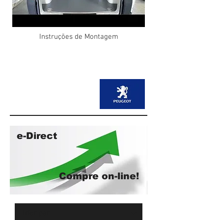
Instruções de Montagem
e-Direct
Compre on-line!