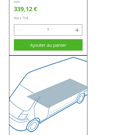
Prix
339,12 €
Hors TVA
Ajouter au panier