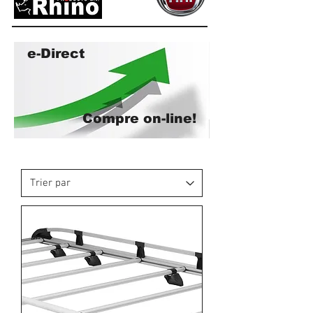
e-Direct
Compre on-line!