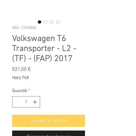
SKU : 11310332
Volkswagen T6
Transporter - L2 -
(TF) - (FAP) 2017
Prix
521,00 €
Hors TVA
Quantité
*
Ajouter au panier