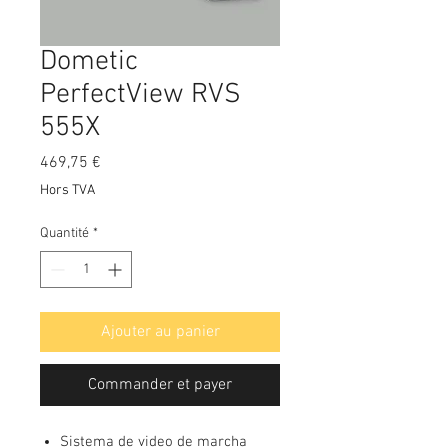
Dometic
PerfectView RVS
555X
Prix
469,75 €
Hors TVA
Quantité
*
Ajouter au panier
Commander et payer
Sistema de video de marcha