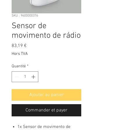
SKU : 9600000376
Sensor de
movimento de rádio
Prix
83,19 €
Hors TVA
Quantité
*
Ajouter au panier
Commander et payer
1x Sensor de movimento de