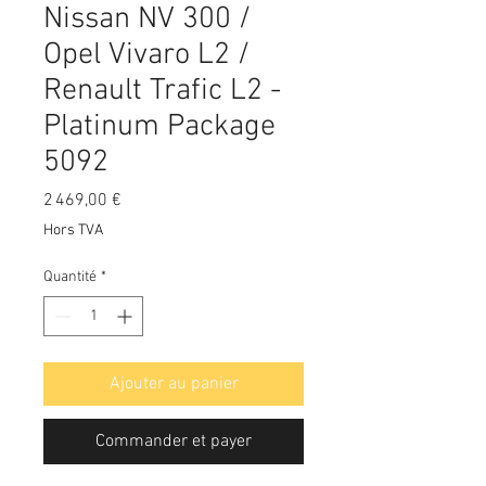
Nissan NV 300 /
Opel Vivaro L2 /
Renault Trafic L2 -
Platinum Package
5092
Prix
2 469,00 €
Hors TVA
Quantité
*
Ajouter au panier
Commander et payer