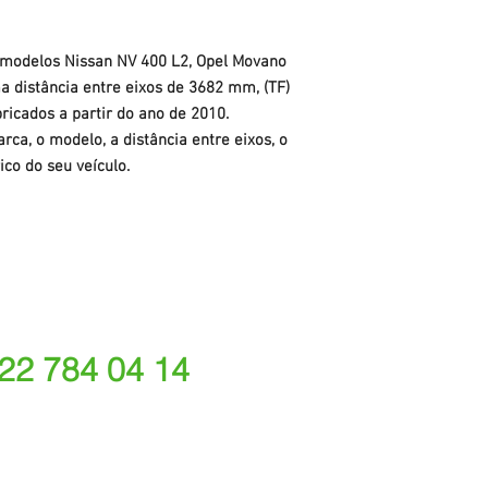
 modelos Nissan NV 400 L2, Opel Movano
a distância entre eixos de 3682 mm, (TF)
bricados a partir do ano de 2010.
rca, o modelo, a distância entre eixos, o
ico do seu veículo.
 22 784 04 14
ede fixa nacional)
rações depende do tarifário acordado com o seu oper