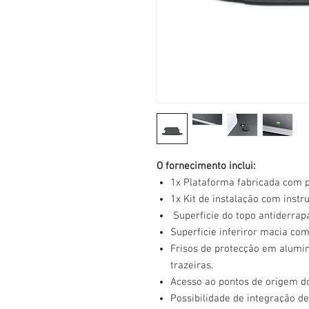
O fornecimento inclui:
1x Plataforma fabricada com 
1x Kit de instalação com inst
Superficie do topo antiderrap
Superficie inferiror macia com
Frisos de protecção em alumini
trazeiras.
Acesso ao pontos de origem do
Possibilidade de integração de