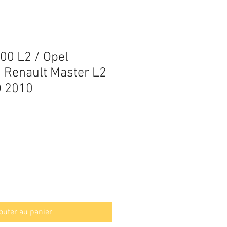
00 L2 / Opel
 Renault Master L2
P) 2010
outer au panier