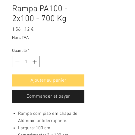
Rampa PA100 -
2x100 - 700 Kg
Prix
1 561,12 €
Hors TVA
Quantité
*
Ajouter au panier
Commander et payer
Rampa com piso em chapa de
Alúminio antiderrapante.
Largura: 100 cm