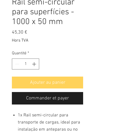
Rail semi-circular
para superfícies -
1000 x 50 mm
Prix
45,30 €
Hors TVA
Quantité
*
Ajouter au panier
Commander et payer
1x Rail semi-circular para
transporte de cargas, ideal para
instalação em anteparas ou no