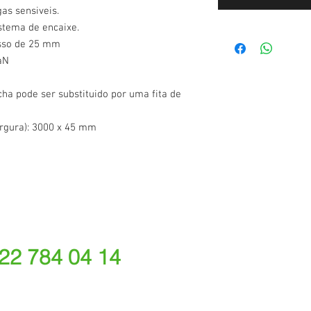
gas sensiveis.
stema de encaixe.
sso de 25 mm
aN
ha pode ser substituido por uma fita de
rgura): 3000 x 45 mm
 22 784 04 14
ede fixa nacional)