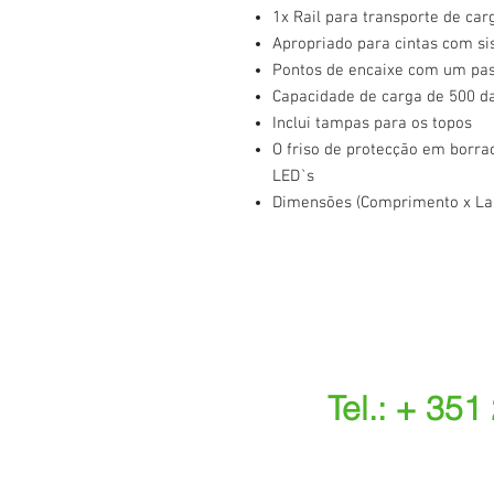
1x Rail para transporte de car
Apropriado para cintas com si
Pontos de encaixe com um pa
Capacidade de carga de 500 d
Inclui tampas para os topos
O friso de protecção em borrac
LED`s
Dimensões (Comprimento x La
Tel.: + 351
(Chamada para a r