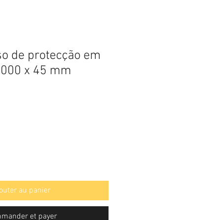
iso de protecção em
3000 x 45 mm
outer au panier
mander et payer