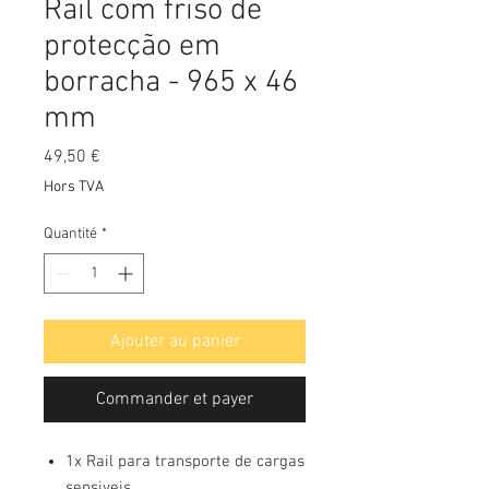
Rail com friso de
protecção em
borracha - 965 x 46
mm
Prix
49,50 €
Hors TVA
Quantité
*
Ajouter au panier
Commander et payer
1x Rail para transporte de cargas
sensiveis.