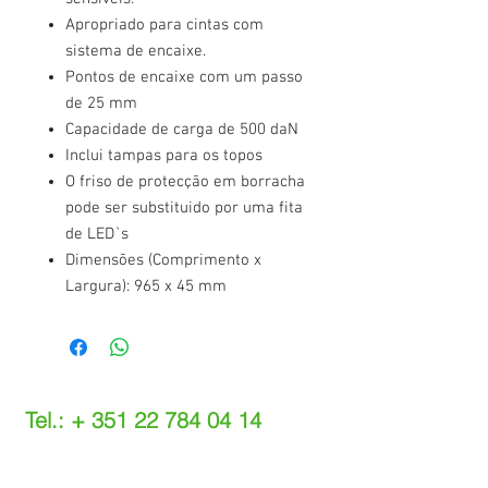
Apropriado para cintas com
sistema de encaixe.
Pontos de encaixe com um passo
de 25 mm
Capacidade de carga de 500 daN
Inclui tampas para os topos
O friso de protecção em borracha
pode ser substituido por uma fita
de LED`s
Dimensões (Comprimento x
Largura): 965 x 45 mm
Tel.: +
351 22 784 04 14
(Chamada para a rede fixa nacional)
(O custo das operações depende do tarifário