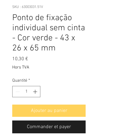
SKU : 63003031.51V
Ponto de fixação
individual sem cinta
- Cor verde - 43 x
26 x 65 mm
Prix
10,30 €
Hors TVA
Quantité
*
Ajouter au panier
Commander et payer