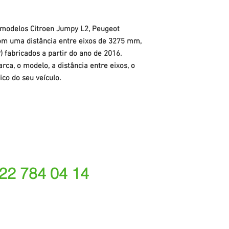
 modelos Citroen Jumpy L2, Peugeot
com uma distância entre eixos de 3275 mm,
P) fabricados a partir do ano de 2016.
rca, o modelo, a distância entre eixos, o
ico do seu veículo.
 22 784 04 14
ede fixa nacional)
rações depende do tarifário acordado com o seu oper