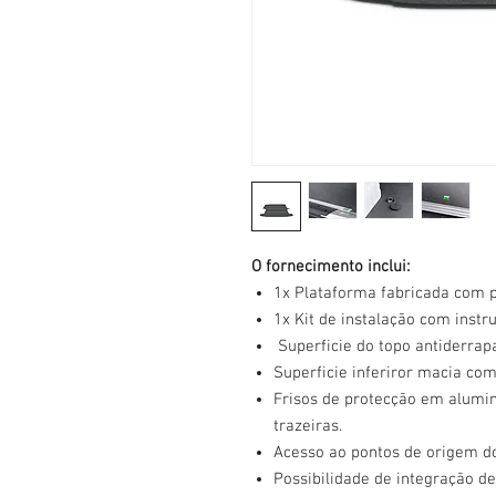
O fornecimento inclui:
1x Plataforma fabricada com 
1x Kit de instalação com inst
Superficie do topo antiderrap
Superficie inferiror macia com
Frisos de protecção em alumini
trazeiras.
Acesso ao pontos de origem do
Possibilidade de integração de