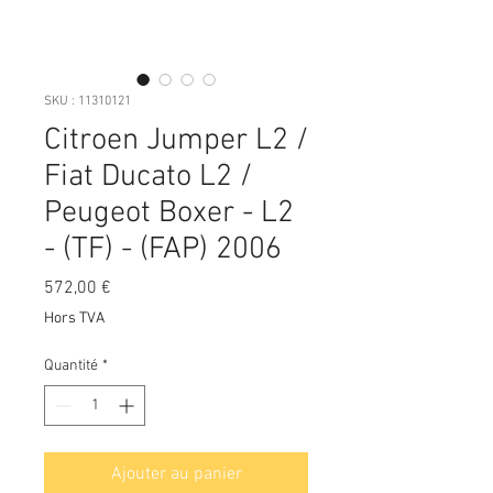
SKU : 11310121
Citroen Jumper L2 /
Fiat Ducato L2 /
Peugeot Boxer - L2
- (TF) - (FAP) 2006
Prix
572,00 €
Hors TVA
Quantité
*
Ajouter au panier