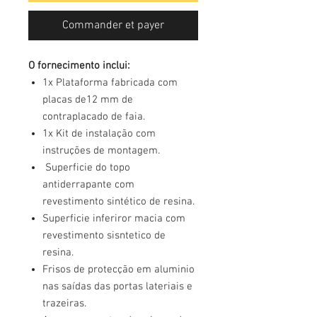
Commander et payer
O fornecimento inclui:
1x Plataforma fabricada com
placas de12 mm de
contraplacado de faia.
1x Kit de instalação com
instruções de montagem.
Superficie do topo
antiderrapante com
revestimento sintético de resina.
Superficie inferiror macia com
revestimento sisntetico de
resina.
Frisos de protecção em aluminio
nas saídas das portas lateriais e
trazeiras.