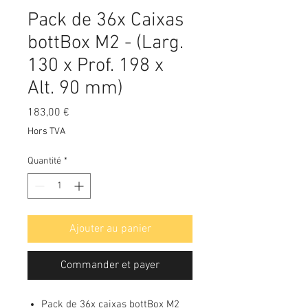
Pack de 36x Caixas
bottBox M2 - (Larg.
130 x Prof. 198 x
Alt. 90 mm)
Prix
183,00 €
Hors TVA
Quantité
*
Ajouter au panier
Commander et payer
Pack de 36x caixas bottBox M2