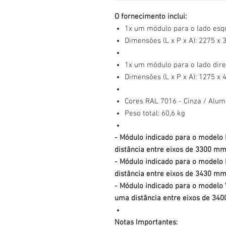
O fornecimento inclui:
1x um módulo para o lado esqu
Dimensões (L x P x A): 2275 x
1x um módulo para o lado direi
Dimensões (L x P x A): 1275 x
Cores RAL 7016 - Cinza / Alum
Peso total: 60,6 kg
- Módulo indicado para o modelo
distância entre eixos de 3300 mm
- Módulo indicado para o modelo
distância entre eixos de 3430 mm
- Módulo indicado para o modelo
uma distância entre eixos de 34
Notas Importantes: