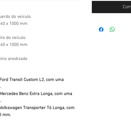
Com
erdo do veículo.
 340 x 1000 mm
to do veículo.
 440 x 1000 mm
inio anodizado
 Ford Transit Custom L2, com uma
.
 Mercedes Benz Extra Longa, com uma
.
 Volkswagen Transporter T6 Longa, com
00 mm.