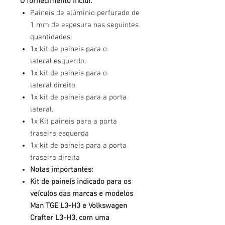
O fornecimento inclui:
Paineis de alúminio perfurado de
1 mm de espesura nas seguintes
quantidades:
1x kit de paineis para o
lateral esquerdo.
1x kit de paineis para o
lateral direito.
1x kit de paineis para a porta
lateral.
1x Kit paineis para a porta
traseira esquerda
1x kit de paineis para a porta
traseira direita
Notas importantes:
Kit de paineís indicado para os
veículos das marcas e modelos
Man TGE L3-H3 e Volkswagen
Crafter L3-H3, com uma