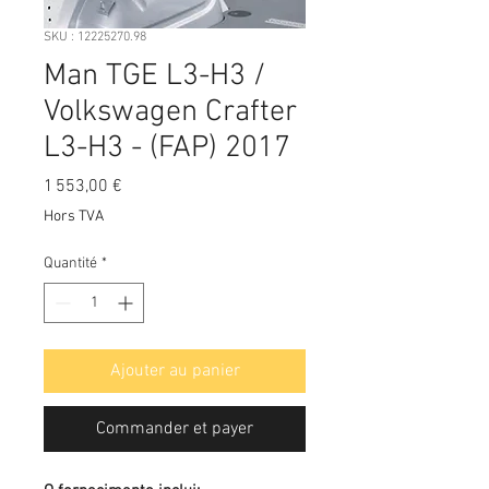
SKU : 12225270.98
Man TGE L3-H3 /
Volkswagen Crafter
L3-H3 - (FAP) 2017
Prix
1 553,00 €
Hors TVA
Quantité
*
Ajouter au panier
Commander et payer