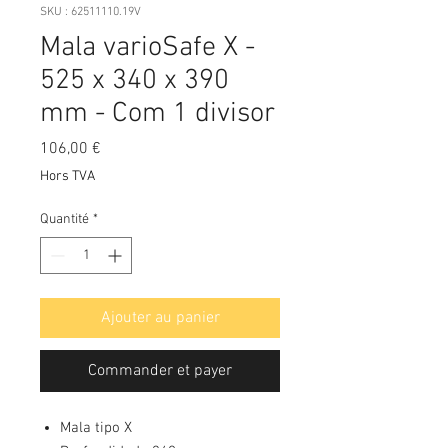
SKU : 62511110.19V
Mala varioSafe X -
525 x 340 x 390
mm - Com 1 divisor
Prix
106,00 €
Hors TVA
Quantité
*
Ajouter au panier
Commander et payer
Mala tipo X