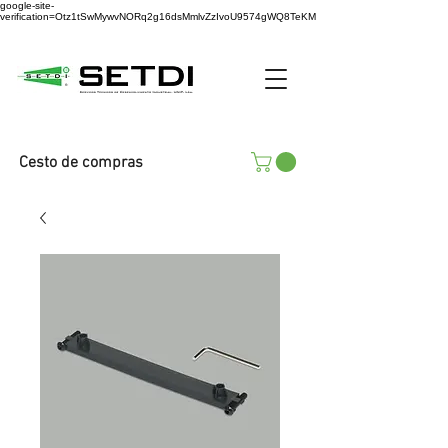
google-site-
verification=Otz1tSwMywvNORq2g16dsMmlvZzIvoU9574gWQ8TeKM
Cesto de compras