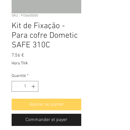
SKU : 9106600005
Kit de Fixação -
Para cofre Dometic
SAFE 310C
Prix
7,56 €
Hors TVA
Quantité
*
Ajouter au panier
Commander et payer