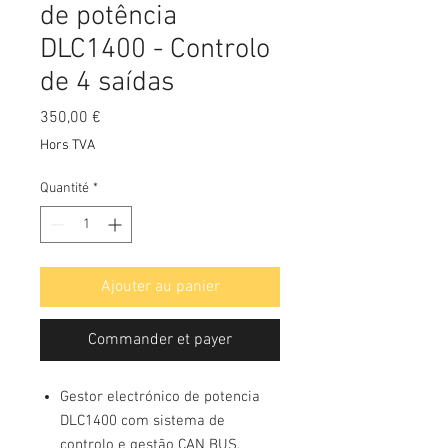
de potência
DLC1400 - Controlo
de 4 saídas
Prix
350,00 €
Hors TVA
Quantité
*
Ajouter au panier
Commander et payer
Gestor electrónico de potencia
DLC1400 com sistema de
controlo e gestão CAN BUS.