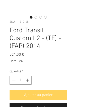
SKU : 11310145
Ford Transit
Custom L2 - (TF) -
(FAP) 2014
Prix
521,00 €
Hors TVA
Quantité
*
Ajouter au panier