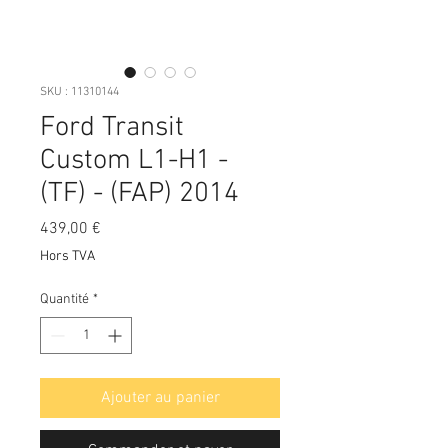
SKU : 11310144
Ford Transit
Custom L1-H1 -
(TF) - (FAP) 2014
Prix
439,00 €
Hors TVA
Quantité
*
Ajouter au panier