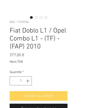
SKU : 11310134
Fiat Doblo L1 / Opel
Combo L1 - (TF) -
(FAP) 2010
Prix
377,00 €
Hors TVA
Quantité
*
Ajouter au panier