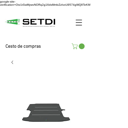
google-site-
verification=Otz1tSwMywvNORq2g16dsMmlvZzIvoU9574gWQ8TeKM
Cesto de compras