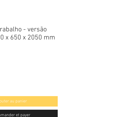
trabalho - versão
00 x 650 x 2050 mm
outer au panier
mander et payer