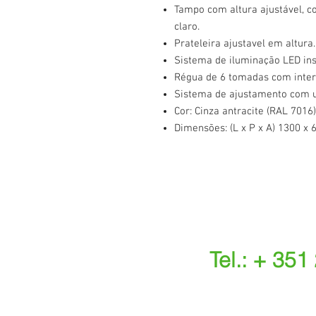
Tampo com altura ajustável,
claro.
Prateleira ajustavel em altura.
Sistema de iluminação LED inst
Régua de 6 tomadas com inter
Sistema de ajustamento com 
Cor: Cinza antracite (RAL 7016
Dimensões: (L x P x A) 1300 x
Tel.: + 351
(Chamada para a r