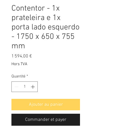
Contentor - 1x
prateleira e 1x
porta lado esquerdo
- 1750 x 650 x 755
mm
Prix
1 594,00 €
Hors TVA
Quantité
*
Ajouter au panier
Commander et payer