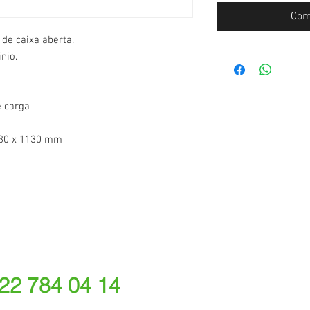
Com
 de caixa aberta.
nio.
e carga
630 x 1130 mm
 22 784 04 14