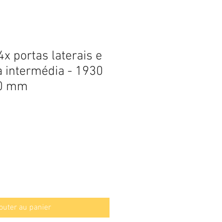
4x portas laterais e
a intermédia - 1930
30 mm
outer au panier