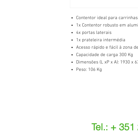
Contentor ideal para carrinhas
1x Contentor robusto em alumi
4x portas laterais
1x prateleira intermédia
Acesso rápido e fácil à zona d
Capacidade de carga 300 Kg
Dimensões (L xP x A): 1930 x 
Peso: 106 Kg
Tel.: + 351