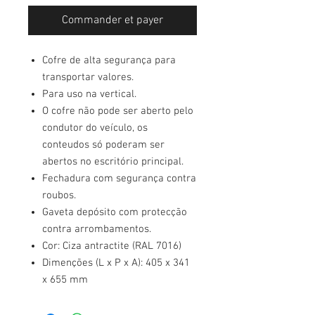
Commander et payer
Cofre de alta segurança para
transportar valores.
Para uso na vertical.
O cofre não pode ser aberto pelo
condutor do veículo, os
conteudos só poderam ser
abertos no escritório principal.
Fechadura com segurança contra
roubos.
Gaveta depósito com protecção
contra arrombamentos.
Cor: Ciza antractite (RAL 7016)
Dimenções (L x P x A): 405 x 341
x 655 mm