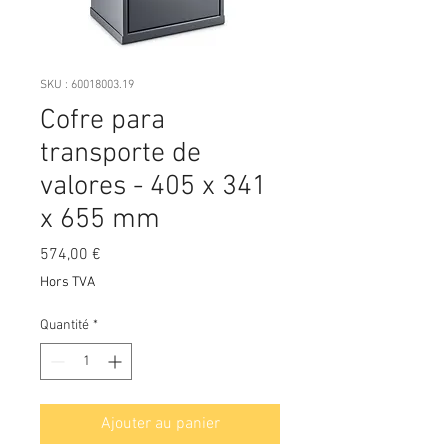
SKU : 60018003.19
Cofre para
transporte de
valores - 405 x 341
x 655 mm
Prix
574,00 €
Hors TVA
Quantité
*
Ajouter au panier