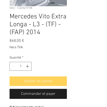
SKU : 12225219.98
Mercedes Vito Extra
Longa - L3 - (TF) -
(FAP) 2014
Prix
868,00 €
Hors TVA
Quantité
*
Ajouter au panier
Commander et payer