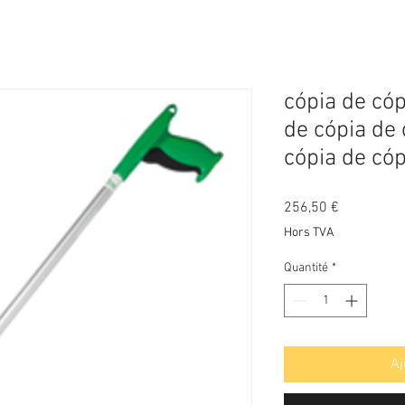
cópia de cóp
de cópia de 
cópia de cóp
Prix
256,50 €
Hors TVA
Quantité
*
Aj