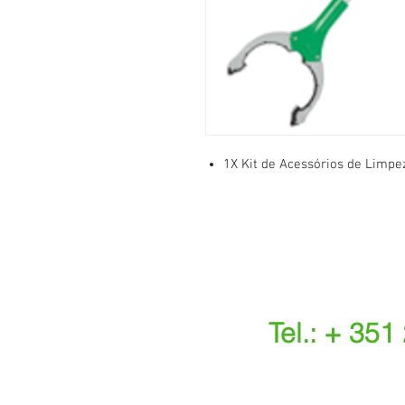
1X Kit de Acessórios de Limpez
Tel.: + 351
(Chamada para a r